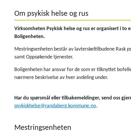
Om psykisk helse og rus
Virksomheten Psykisk helse og rus er organisert i to
Boligenheten.
Mestringsenheten består av lavterskeltilbudene Rask psy
samt Oppsøkende tjenester.
Boligenheten har ansvar for de som er tilknyttet bofel
nærmere beskrivelse av hver avdeling under.
Har du spørsmål eller tilbakemeldinger, send oss gje
psykiskhelse@randaberg.kommune.no
.
Mestringsenheten