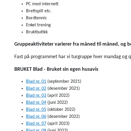
PC med internett
Brettspill etc.
Bordtennis
Enkel trening
Bruktbutikk
Gruppeaktiviteter varierer fra måned til måned, og b
Fast på programmet har vi turgruppe hver mandag og q
BRUKET Blad - Bruket sin egen husavis
Blad nr. 01
(september 2021)
Blad nr. 02
(desember 2021)
Blad nr. 03
(april 2022)
Blad nr. 04
(juni 2022)
Blad nr. 05
(oktober 2022)
Blad nr. 06
(desember 2022)
Blad nr. 07
(april 2023)
Blad nr. 08
(juni 2023)