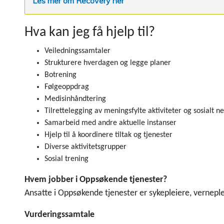
Les mer om Recovery her
Hva kan jeg få hjelp til?
Veiledningssamtaler
Strukturere hverdagen og legge planer
Botrening
Følgeoppdrag
Medisinhåndtering
Tilrettelegging av meningsfylte aktiviteter og sosialt n
Samarbeid med andre aktuelle instanser
Hjelp til å koordinere tiltak og tjenester
Diverse aktivitetsgrupper
Sosial trening
Hvem jobber i Oppsøkende tjenester?
Ansatte i Oppsøkende tjenester er sykepleiere, verneple
Vurderingssamtale