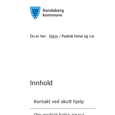
Du er her:
Hjem
/
Psykisk helse og rus
Innhold
Kontakt ved akutt hjelp