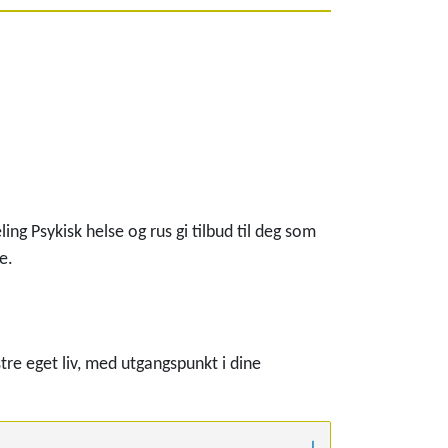
g Psykisk helse og rus gi tilbud til deg som
e.
tre eget liv, med utgangspunkt i dine