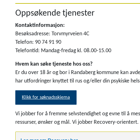
Oppsøkende tjenester
Kontaktinformasjon:
Besøksadresse: Torvmyrveien 4C
Telefon: 90 74 91 90
Telefontid: Mandag-fredag kl. 08.00-15.00
Hvem kan søke tjeneste hos oss?
Er du over 18 år og bor i Randaberg kommune kan avdelin
har utfordringer knyttet til rus og/eller din psykiske hels
Klikk for søknadsskjema
Vi jobber for å fremme selvstendighet og evne til å mes
ressurser, ønsker og mål. Vi jobber Recovery-orientert.