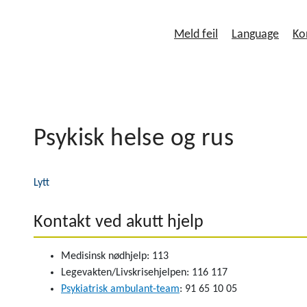
Meld feil
Language
Ko
Psykisk helse og rus
Lytt
Kontakt ved akutt hjelp
Medisinsk nødhjelp: 113
Legevakten/Livskrisehjelpen: 116 117
Psykiatrisk ambulant-team
: 91 65 10 05