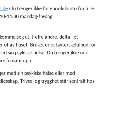
side
(du trenger ikke facebook-konto for å se
n 10-14.30 mandag-fredag.
omme seg ut, treffe andre, delta i et
 ut av huset. Bruket er et lavterskeltilbud for
d sin psykiske helse. Du trenger ikke noe
bare å møte opp.
er med sin psykiske helse eller med
llesskap. Trivsel og trygghet står sentralt hos