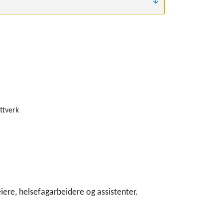
ettverk
iere, helsefagarbeidere og assistenter.