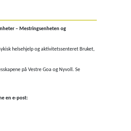
 enheter – Mestringsenheten og
kisk helsehjelp og aktivitetssenteret Bruket,
lesskapene på Vestre Goa og Nyvoll. Se
rne en e-post: