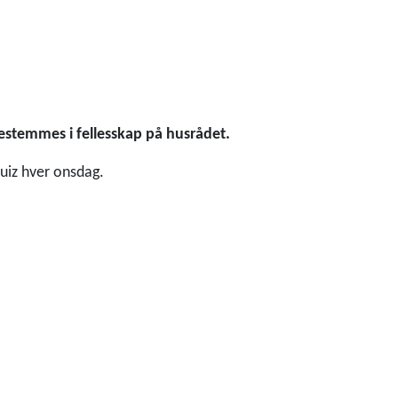
estemmes i fellesskap på husrådet.
uiz hver onsdag.