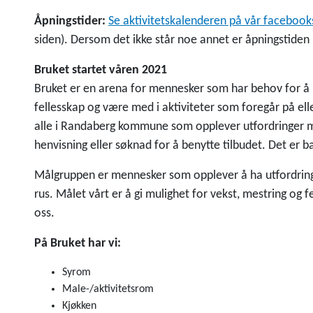
Åpningstider:
Se aktivitetskalenderen på vår facebook
siden). Dersom det ikke står noe annet er åpningstide
Bruket startet våren 2021
Bruket er en arena for mennesker som har behov for å k
fellesskap og være med i aktiviteter som foregår på eller
alle i Randaberg kommune som opplever utfordringer me
henvisning eller søknad for å benytte tilbudet. Det er 
Målgruppen er mennesker som opplever å ha utfordring
rus. Målet vårt er å gi mulighet for vekst, mestring og fe
oss.
På Bruket har vi:
Syrom
Male-/aktivitetsrom
Kjøkken