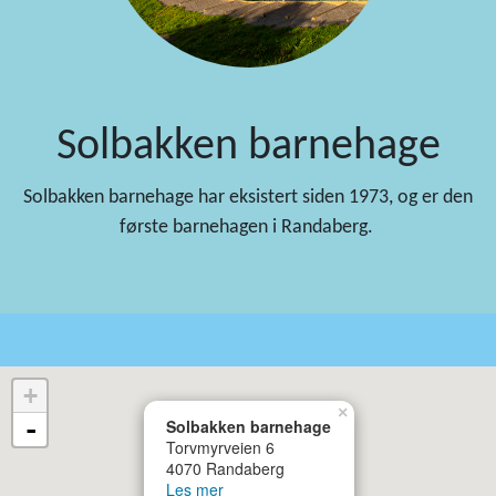
Solbakken barnehage
Solbakken barnehage har eksistert siden 1973, og er den
første barnehagen i Randaberg.
+
×
-
Solbakken barnehage
Torvmyrveien 6
4070 Randaberg
Les mer