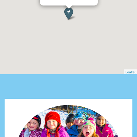
Leaflet