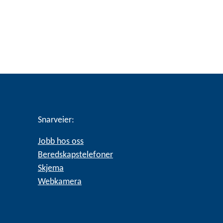
Snarveier:
Jobb hos oss
Beredskapstelefoner
Skjema
Webkamera