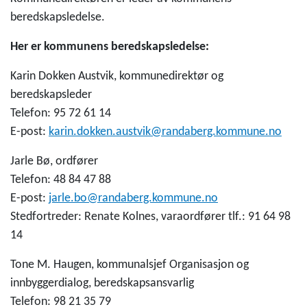
beredskapsledelse.
Her er kommunens beredskapsledelse:
Karin Dokken Austvik, kommunedirektør og
beredskapsleder
Telefon: 95 72 61 14
E-post:
karin.dokken.austvik@randaberg.kommune.no
Jarle Bø, ordfører
Telefon: 48 84 47 88
E-post:
jarle.bo@randaberg.kommune.no
Stedfortreder: Renate Kolnes, varaordfører tlf.:
91 64 98
14
Tone M. Haugen, kommunalsjef Organisasjon og
innbyggerdialog, beredskapsansvarlig
Telefon: 98 21 35 79