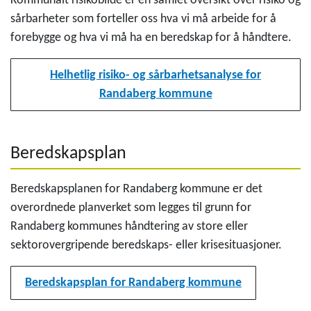
Kommunalt risikobilde er en samlet oversikt over risiko og
sårbarheter som forteller oss hva vi må arbeide for å
forebygge og hva vi må ha en beredskap for å håndtere.
Helhetlig risiko- og sårbarhetsanalyse for
Randaberg kommune
Beredskapsplan
Beredskapsplanen for Randaberg kommune er det
overordnede planverket som legges til grunn for
Randaberg kommunes håndtering av store eller
sektorovergripende beredskaps- eller krisesituasjoner.
Beredskapsplan for Randaberg kommune