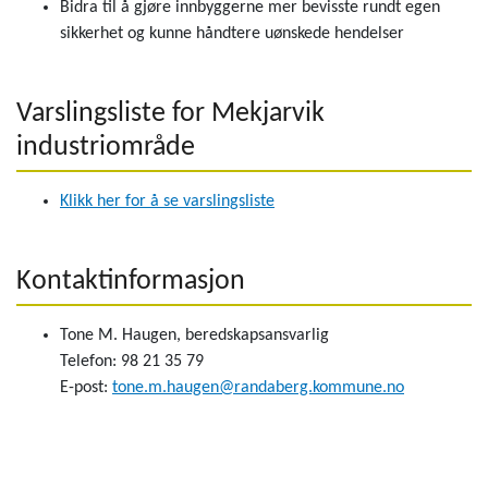
Bidra til å gjøre innbyggerne mer bevisste rundt egen
sikkerhet og kunne håndtere uønskede hendelser
Varslingsliste for Mekjarvik
industriområde
Klikk her for å se varslingsliste
Kontaktinformasjon
Tone M. Haugen, beredskapsansvarlig
Telefon: 98 21 35 79
E-post:
tone.m.haugen@randaberg.kommune.no