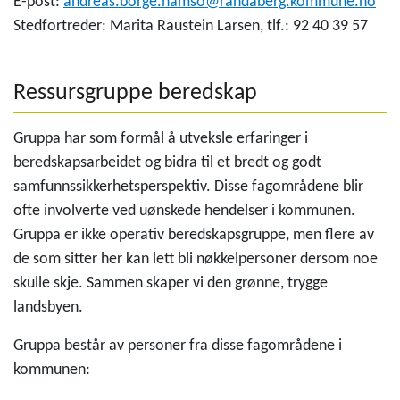
E-post:
andreas.borge.hamso@randaberg.kommune.no
Stedfortreder: Marita Raustein Larsen, tlf.: 92 40 39 57
Ressursgruppe beredskap
Gruppa har som formål å utveksle erfaringer i
beredskapsarbeidet og bidra til et bredt og godt
samfunnssikkerhetsperspektiv. Disse fagområdene blir
ofte involverte ved uønskede hendelser i kommunen.
Gruppa er ikke operativ beredskapsgruppe, men flere av
de som sitter her kan lett bli nøkkelpersoner dersom noe
skulle skje. Sammen skaper vi den grønne, trygge
landsbyen.
Gruppa består av personer fra disse fagområdene i
kommunen: