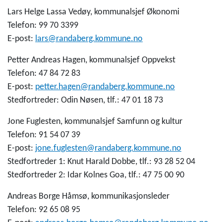
Lars Helge Lassa Vedøy, kommunalsjef Økonomi
Telefon: 99 70 3399
E-post:
lars@randaberg.kommune.no
Petter Andreas Hagen, kommunalsjef Oppvekst
Telefon: 47 84 72 83
E-post:
petter.hagen@randaberg.kommune.no
Stedfortreder: Odin Nøsen, tlf.: 47 01 18 73
Jone Fuglesten, kommunalsjef Samfunn og kultur
Telefon:
91 54 07 39
E-post:
jone.fuglesten@randaberg.kommune.no
Stedfortreder 1: Knut Harald Dobbe, tlf.: 93 28 52 04
Stedfortreder 2: Idar Kolnes Goa, tlf.: 47 75 00 90
Andreas Borge Håmsø, kommunikasjonsleder
Telefon:
92 65 08 95