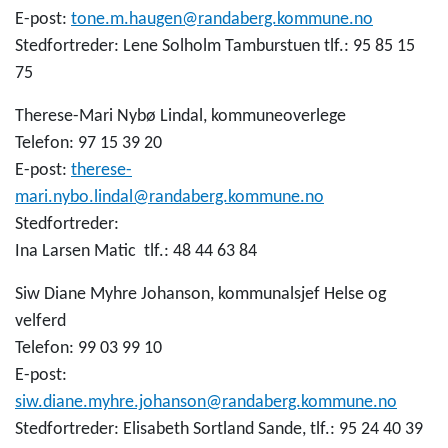
E-post:
tone.m.haugen@randaberg.kommune.no
Stedfortreder:
Lene Solholm Tamburstuen tlf.:
95 85 15
75
Therese-Mari Nybø Lindal, kommuneoverlege
Telefon: 97 15 39 20
E-post:
therese-
mari.nybo.lindal@randaberg.kommune.no
Stedfortreder:
Ina Larsen Matic tlf.: 48 44 63 84
Siw Diane Myhre Johanson, kommunalsjef Helse og
velferd
Telefon: 99 03 99 10
E-post:
siw.diane.myhre.johanson@randaberg.kommune.no
Stedfortreder: Elisabeth Sortland Sande, tlf.: 95 24 40 39