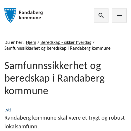
search
menu
Du er her:
Hjem
/
Beredskap - sikker hverdag
/
Samfunnssikkerhet og beredskap i Randaberg kommune
Samfunnssikkerhet og
beredskap i Randaberg
kommune
Lytt
Randaberg kommune skal være et trygt og robust
lokalsamfunn.