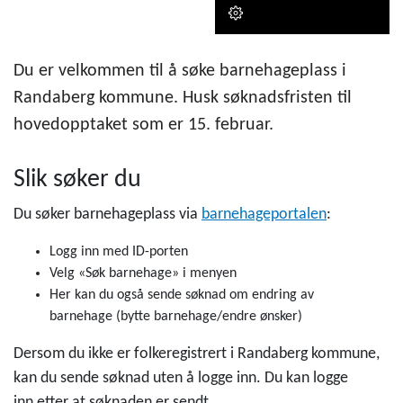
Du er velkommen til å søke barnehageplass i
Randaberg kommune. Husk søknadsfristen til
hovedopptaket som er 15. februar.
Slik søker du
Du søker barnehageplass via
barnehageportalen
:
Logg inn med ID-porten
Velg «Søk barnehage» i menyen
Her kan du også sende søknad om endring av
barnehage (bytte barnehage/endre ønsker)
Dersom du ikke er folkeregistrert i Randaberg kommune,
kan du sende søknad uten å logge inn. Du kan logge
inn etter at søknaden er sendt.