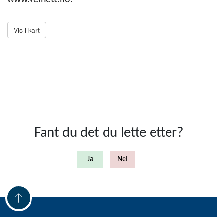
www.velnett.no.
Fant du det du lette etter?