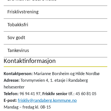
Frisklivstrening
Tobakksfri
Sov godt
Tankevirus
Kontaktinformasjon
Kontaktperson:
Marianne Borsheim og Hilde Nordbø
Adresse:
Torvmyrveien 4, 1. etasje i Randaberg
helsesenter
Telefon:
96 94 41 97,
Friskliv senior
tlf.: 45 60 81 05
E-post:
friskliv@randaberg.kommune.no
Mandag – fredag kl. 08-15