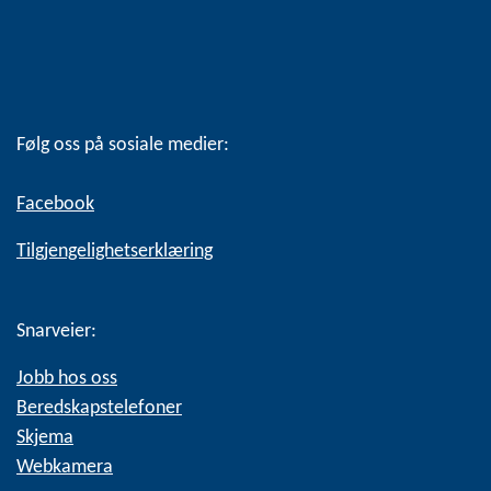
Følg oss på sosiale medier:
Facebook
Tilgjengelighetserklæring
Snarveier:
Jobb hos oss
Beredskapstelefoner
Skjema
Webkamera