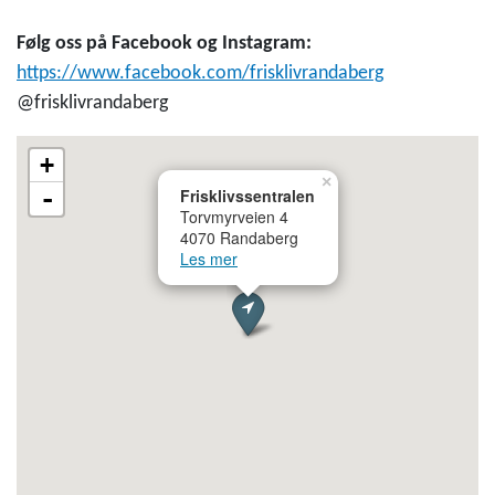
Følg oss på Facebook og Instagram:
https://www.facebook.com/frisklivrandaberg
@frisklivrandaberg
+
×
-
Frisklivssentralen
Torvmyrveien 4
4070 Randaberg
Les mer