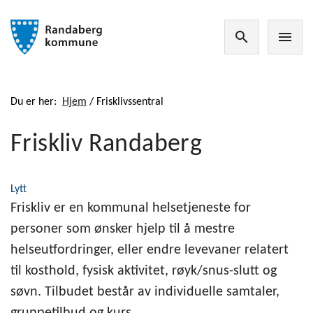
search
menu
Du er her:
Hjem
/
Frisklivssentral
Friskliv Randaberg
Lytt
Friskliv er en kommunal helsetjeneste for
personer som ønsker hjelp til å mestre
helseutfordringer, eller endre levevaner relatert
til kosthold, fysisk aktivitet, røyk/snus-slutt og
søvn. Tilbudet består av individuelle samtaler,