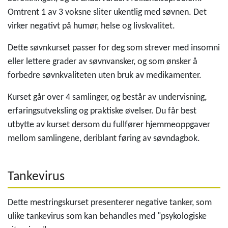
Omtrent 1 av 3 voksne sliter ukentlig med søvnen. Det
virker negativt på humør, helse og livskvalitet.
Dette søvnkurset passer for deg som strever med insomni
eller lettere grader av søvnvansker, og som ønsker å
forbedre søvnkvaliteten uten bruk av medikamenter.
Kurset går over 4 samlinger, og består av undervisning,
erfaringsutveksling og praktiske øvelser. Du får best
utbytte av kurset dersom du fullfører hjemmeoppgaver
mellom samlingene, deriblant føring av søvndagbok.
Tankevirus
Dette mestringskurset presenterer negative tanker, som
ulike tankevirus som kan behandles med "psykologiske