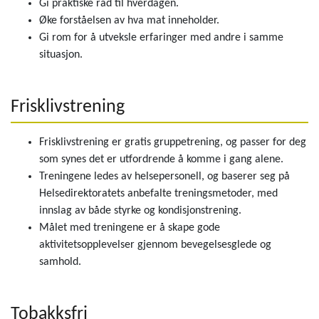
Gi praktiske råd til hverdagen.
Øke forståelsen av hva mat inneholder.
Gi rom for å utveksle erfaringer med andre i samme
situasjon.
Frisklivstrening
Frisklivstrening er gratis gruppetrening, og passer for deg
som synes det er utfordrende å komme i gang alene.
Treningene ledes av helsepersonell, og baserer seg på
Helsedirektoratets anbefalte treningsmetoder, med
innslag av både styrke og kondisjonstrening.
Målet med treningene er å skape gode
aktivitetsopplevelser gjennom bevegelsesglede og
samhold.
Tobakksfri