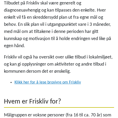
Tilbudet på Friskliv skal være generelt og
diagnoseuavhengig og kan tilpasses den enkelte. Hver
enkelt vil få en skreddersydd plan ut fra egne mål og
behov. En slik plan vil i utgangspunktet vare i 3 måneder,
med mål om at tiltakene i denne perioden har gitt
kunnskap og motivasjon til å holde endringen ved like på
egen hånd.
Friskliv vil også ha oversikt over ulike tilbud i lokalmiljøet,
og kan gi opplysninger om aktiviteter og andre tilbud i
kommunen dersom det er ønskelig.
Klikk her for å lese brosjyre om Friskliv
Hvem er Friskliv for?
Målgruppen er voksne personer (fra 16 til ca. 70 år) som