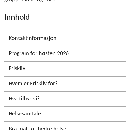
gruppetilbud og kurs.
Innhold
Kontaktinformasjon
Program for høsten 2026
Friskliv
Hvem er Friskliv for?
Hva tilbyr vi?
Helsesamtale
Bra mat for bedre helse