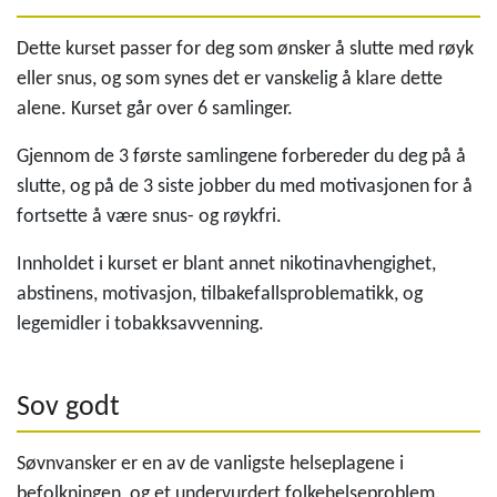
Dette kurset passer for deg som ønsker å slutte med røyk
eller snus, og som synes det er vanskelig å klare dette
alene. Kurset går over 6 samlinger.
Gjennom de 3 første samlingene forbereder du deg på å
slutte, og på de 3 siste jobber du med motivasjonen for å
fortsette å være snus- og røykfri.
Innholdet i kurset er blant annet nikotinavhengighet,
abstinens, motivasjon, tilbakefallsproblematikk, og
legemidler i tobakksavvenning.
Sov godt
Søvnvansker er en av de vanligste helseplagene i
befolkningen, og et undervurdert folkehelseproblem.