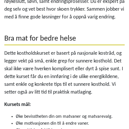
røykeslutt, søvn, samt endringsprosesser. Du er ekspert på
deg selv og vet best hvor skoen trykker. Sammen jobber vi
med å finne gode løsninger for å oppnå varig endring.
Bra mat for bedre helse
Dette kostholdskurset er basert på nasjonale kostråd, og
legger vekt på små, enkle grep for sunnere kosthold. Det
skal ikke være hverken komplisert eller dyrt å spise sunt. I
dette kurset får du en innføring i de ulike energikildene,
samt enkle og konkrete tips til et sunnere kosthold. Vi
setter også av litt tid til praktisk matlaging.
Kursets mål:
Øke bevisstheten din om matvaner og matvarevalg.
Øke motivasjonen din til å endre vaner.