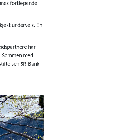
nes fortløpende
kjekt underveis. En
beidspartnere har
ler. Sammen med
tiftelsen SR-Bank