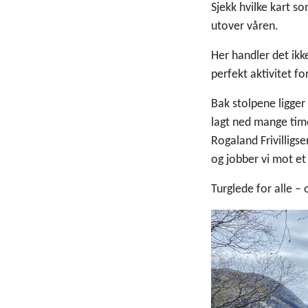
Sjekk hvilke kart s
utover våren.
Her handler det ikk
perfekt aktivitet fo
Bak stolpene ligger
lagt ned mange time
Rogaland Frivillig
og jobber vi mot et 
Turglede for alle –