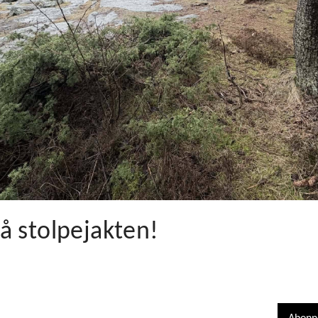
å stolpejakten!