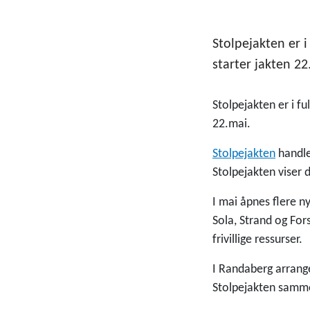
Stolpejakten er 
starter jakten 22
Stolpejakten er i f
22.mai.
Stolpejakten
handle
Stolpejakten viser d
I mai åpnes flere n
Sola, Strand og For
frivillige ressurser.
I Randaberg arrang
Stolpejakten samme