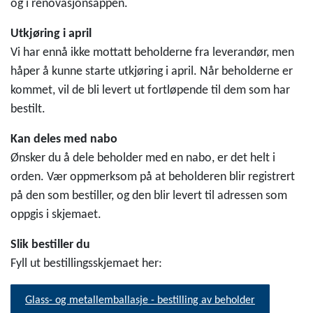
og i renovasjonsappen.
Utkjøring i april
Vi har ennå ikke mottatt beholderne fra leverandør, men
håper å kunne starte utkjøring i april. Når beholderne er
kommet, vil de bli levert ut fortløpende til dem som har
bestilt.
Kan deles med nabo
Ønsker du å dele beholder med en nabo, er det helt i
orden. Vær oppmerksom på at beholderen blir registrert
på den som bestiller, og den blir levert til adressen som
oppgis i skjemaet.
Slik bestiller du
Fyll ut bestillingsskjemaet her:
Glass- og metallemballasje - bestilling av beholder